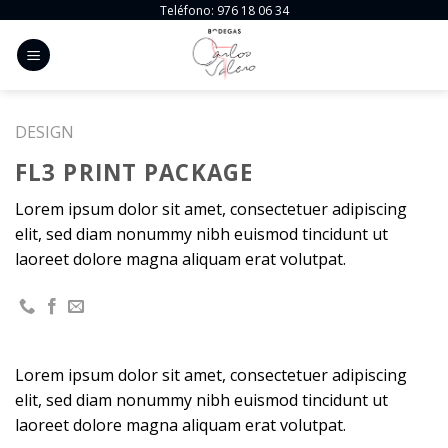
Skip
Teléfono: 976 18 06 34
to
content
DESIGN
FL3 PRINT PACKAGE
Lorem ipsum dolor sit amet, consectetuer adipiscing
elit, sed diam nonummy nibh euismod tincidunt ut
laoreet dolore magna aliquam erat volutpat.
Lorem ipsum dolor sit amet, consectetuer adipiscing
elit, sed diam nonummy nibh euismod tincidunt ut
laoreet dolore magna aliquam erat volutpat.