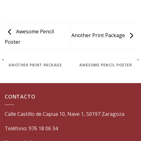
Awesome Pencil
Another Print Package
Poster
ANOTHER PRINT PACKAGE
AWESOME PENCIL POSTER
CONTACTO
Calle Castillo de Capua 10, Nave 1, 50197 Zaragoza
Teléfono: 976 18 06 34